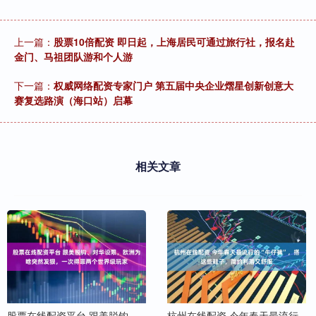
上一篇：
股票10倍配资 即日起，上海居民可通过旅行社，报名赴
金门、马祖团队游和个人游
下一篇：
权威网络配资专家门户 第五届中央企业熠星创新创意大
赛复选路演（海口站）启幕
相关文章
股票在线配资平台 跟美脱钩、
杭州在线配资 今年春天最流行