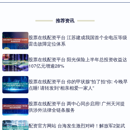
推荐资讯
股票在线配资平台 江苏建成我国首个全电压等级
雷击故障定位体系
股票在线配资平台 阳光保险上半年总投资收益达
107亿元增逾28%
股票在线配资平台 你的甲状腺”拍了拍“你: 今晚早
点睡! 请转发到“相亲相爱一家人”
股票在线配资平台 两中心同步启用! 广州天河提
供涉外法律全链条服务
配资官方网站 台海发生激烈对峙！解放军2架武