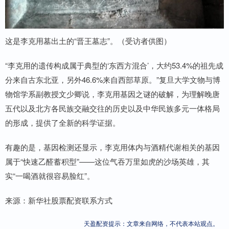
这是李克用墓出土的“晋王墓志”。（受访者供图）
“李克用的遗传构成属于典型的‘东西方混合’，大约53.4%的祖先成
分来自古东北亚，另外46.6%来自西部草原。”复旦大学文物与博
物馆学系副教授文少卿说，李克用基因之谜的破解，为理解晚唐
五代以及北方各民族交融交往的历史以及中华民族多元一体格局
的形成，提供了全新的科学证据。
有趣的是，基因检测还显示，李克用体内与酒精代谢相关的基因
属于“快速乙醛蓄积型”——这位气吞万里如虎的沙场英雄，其
实“一喝酒就很容易脸红”。
来源：新华社股票配资联系方式
天盈配资提示：文章来自网络，不代表本站观点。