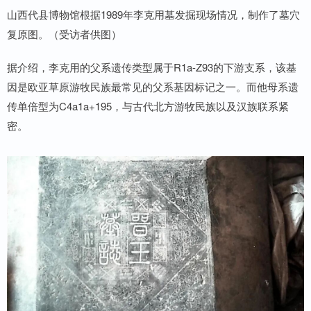
山西代县博物馆根据1989年李克用墓发掘现场情况，制作了墓穴
复原图。（受访者供图）
据介绍，李克用的父系遗传类型属于R1a-Z93的下游支系，该基
因是欧亚草原游牧民族最常见的父系基因标记之一。而他母系遗
传单倍型为C4a1a+195，与古代北方游牧民族以及汉族联系紧
密。