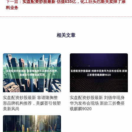
下一篇：
实盘配资炒股最新 估值635亿，化工巨头巴斯夫卖掉了涂
料业务
相关文章
实盘配资炒股最新 靠谱隆胸整
实盘配资炒股最新 刘德华现身
形品牌机构推荐，美媛荟引领塑
华为发布会现场 新款三折叠搭
美新风尚
载麒麟9020