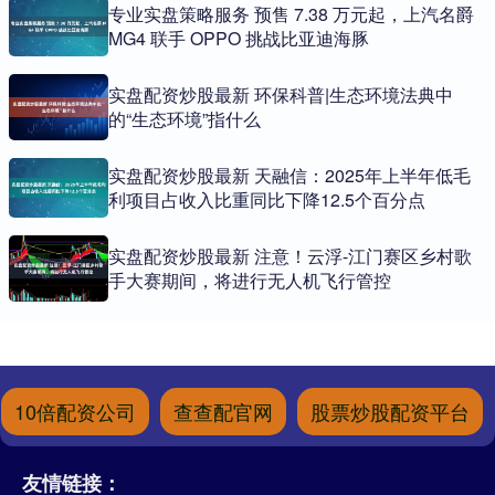
专业实盘策略服务 预售 7.38 万元起，上汽名爵
MG4 联手 OPPO 挑战比亚迪海豚
实盘配资炒股最新 环保科普|生态环境法典中
的“生态环境”指什么
实盘配资炒股最新 天融信：2025年上半年低毛
利项目占收入比重同比下降12.5个百分点
实盘配资炒股最新 注意！云浮-江门赛区乡村歌
手大赛期间，将进行无人机飞行管控
10倍配资公司
查查配官网
股票炒股配资平台
友情链接：