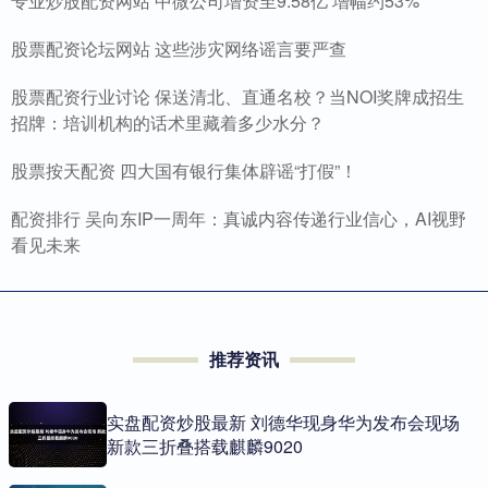
专业炒股配资网站 中微公司增资至9.58亿 增幅约53%
股票配资论坛网站 这些涉灾网络谣言要严查
股票配资行业讨论 保送清北、直通名校？当NOI奖牌成招生
招牌：培训机构的话术里藏着多少水分？
股票按天配资 四大国有银行集体辟谣“打假”！
配资排行 吴向东IP一周年：真诚内容传递行业信心，AI视野
看见未来
推荐资讯
实盘配资炒股最新 刘德华现身华为发布会现场
新款三折叠搭载麒麟9020