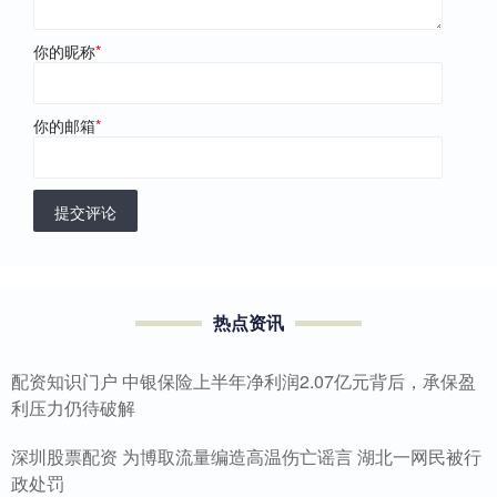
你的昵称
*
你的邮箱
*
提交评论
热点资讯
配资知识门户 中银保险上半年净利润2.07亿元背后，承保盈
利压力仍待破解
深圳股票配资 为博取流量编造高温伤亡谣言 湖北一网民被行
政处罚