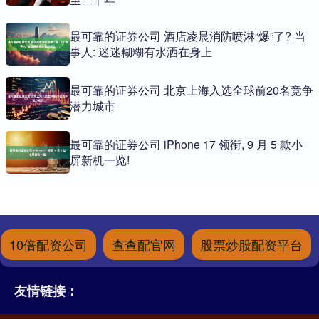
最可靠的证券公司 酒店凌晨消防喷淋“爆”了? 当
事人: 迷迷糊糊有水洒在身上
最可靠的证券公司 北京上海入选全球前20名竞争
潜力城市
最可靠的证券公司 iPhone 17 领衔, 9 月 5 款小
屏新机一览!
10倍配资公司
查查配官网
股票炒股配资平台
友情链接：