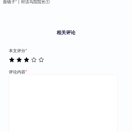
面镜子”丨对话马院院长①
相关评论
本文评分
*
评论内容
*