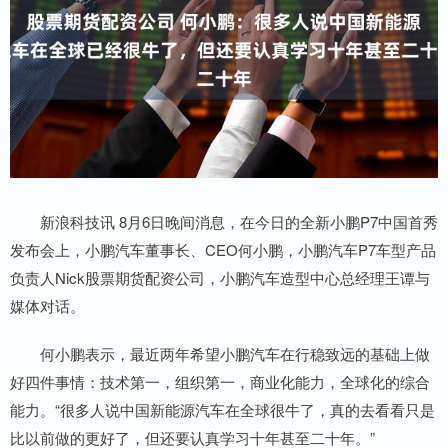
新浪科技讯 8月6日晚间消息，在今日的全新小鹏P7中国首秀
发布会上，小鹏汽车董事长、CEO何小鹏，小鹏汽车P7车型产品
负责人Nick股票期货配资公司，小鹏汽车造型中心总经理王谭与
媒体对话。
何小鹏表示，最近两年希望小鹏汽车在行稳致远的基础上做
好四件事情：技术第一，组织第一，商业化能力，全球化的综合
能力。“很多人说中国新能源汽车在全球很牛了，真的去看看只是
比以前做的更好了，但还要认真学习十年甚至二十年。”