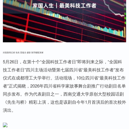
封面新闻记者 张杰 雷蕴含 摄影 陈羽啸配资家
5月26日，在第十个“全国科技工作者日”即将到来之际，“全国科
技工作者日”四川主场活动暨第七届四川省“最美科技工作者”发布
仪式在成都理工大学举行。活动现场，10位四川省“最美科技工作
者”正式揭晓，2026年四川省科学家故事舞台剧推广行动剧目名单
同步发布。作为代表剧目之一，西南交通大学原创大型校园话剧
《先生与桥》精彩上演，这也是该剧自今年1月首演后的首次校外
演出。