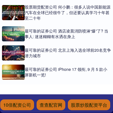
股票期货配资公司 何小鹏：很多人说中国新能源
汽车在全球已经很牛了，但还要认真学习十年甚
至二十年
最可靠的证券公司 酒店凌晨消防喷淋“爆”了? 当
事人: 迷迷糊糊有水洒在身上
最可靠的证券公司 北京上海入选全球前20名竞争
潜力城市
最可靠的证券公司 iPhone 17 领衔, 9 月 5 款小
屏新机一览!
10倍配资公司
查查配官网
股票炒股配资平台