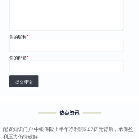
你的昵称
*
你的邮箱
*
提交评论
热点资讯
配资知识门户 中银保险上半年净利润2.07亿元背后，承保盈
利压力仍待破解