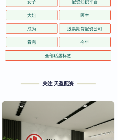
女子
配资知识平台
大姐
医生
成为
股票期货配资公司
看完
今年
全部话题标签
关注 天盈配资