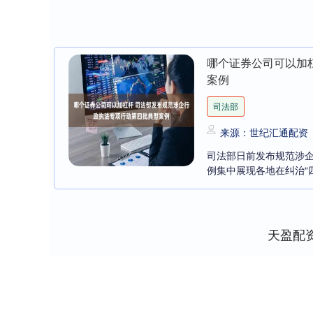
哪个证券公司可以加
案例
司法部
来源：世纪汇通配资
司法部日前发布规范涉
例集中展现各地在纠治“四
天盈配