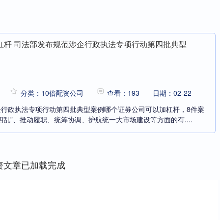
杠杆 司法部发布规范涉企行政执法专项行动第四批典型
分类：10倍配资公司
查看：193
日期：02-22
企行政执法专项行动第四批典型案例哪个证券公司可以加杠杆，8件案
乱”、推动履职、统筹协调、护航统一大市场建设等方面的有....
资文章已加载完成