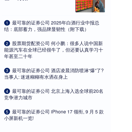
​最可靠的证券公司 2025年白酒行业中报总
1
结：底部蓄力，强品牌显韧性（附下载）
​股票期货配资公司 何小鹏：很多人说中国新
2
能源汽车在全球已经很牛了，但还要认真学习十
年甚至二十年
​最可靠的证券公司 酒店凌晨消防喷淋“爆”了?
3
当事人: 迷迷糊糊有水洒在身上
​最可靠的证券公司 北京上海入选全球前20名
4
竞争潜力城市
​最可靠的证券公司 iPhone 17 领衔, 9 月 5 款
5
小屏新机一览!